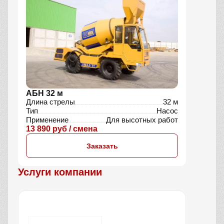
АБН 32 м
Длина стрелы
32 м
Тип
Насос
Применение
Для высотных работ
13 890 руб / смена
Заказать
Услуги компании