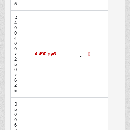
5
D
4
0
0
4
0
0
х
4 490 руб.
2
5
0
х
6
2
5
D
5
0
0
6