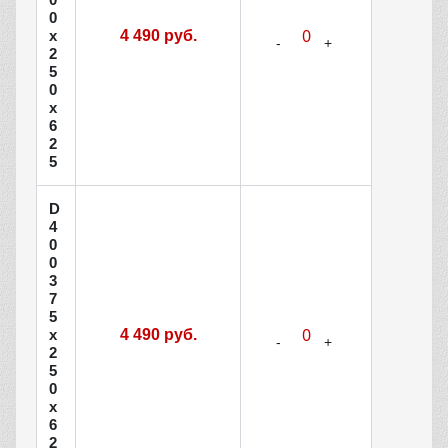
0
х
4 490 руб.
2
5
0
х
6
2
5
D
4
0
0
3
7
5
х
4 490 руб.
2
5
0
х
6
2