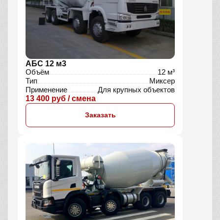
АБС 12 м3
Объём
12 м³
Тип
Миксер
Применение
Для крупных объектов
13 400 руб / смена
Заказать