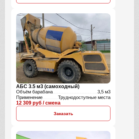
АБС 3.5 м3 (самоходный)
Объём барабана
3,5 м3
Применение
Труднодоступные места
12 309 руб / смена
Заказать