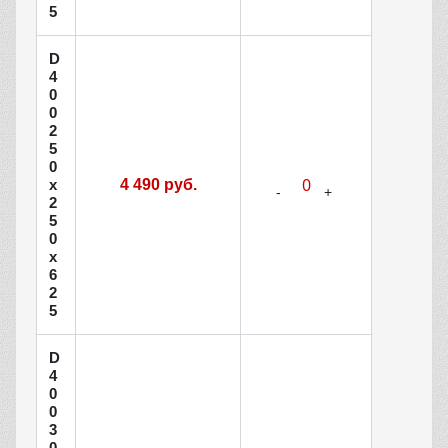
5
D
4
0
0
2
5
0
х
4 490 руб.
2
5
0
х
6
2
5
D
4
0
0
3
0