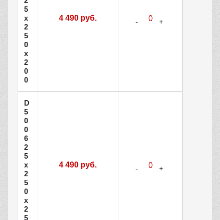
2
5
х
4 490 руб.
2
5
0
х
2
0
0
D
5
0
0
6
2
5
х
4 490 руб.
2
5
0
х
2
5