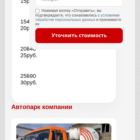
15
руб.
Нажимая кнопку «Отправить», вы
подтверждаете, что ознакомились с
условиями
обработки персональных данных
и принимаете
15-
490
их.
20
руб.
Уточнить стоимость
20-
540
25
руб.
25-
590
30
руб.
Автопарк компании