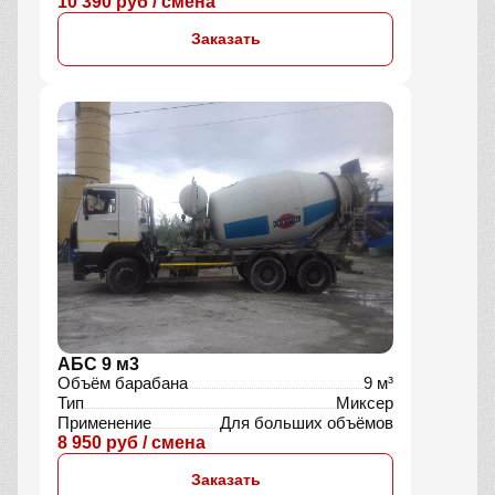
10 390 руб / смена
Заказать
АБС 9 м3
Объём барабана
9 м³
Тип
Миксер
Применение
Для больших объёмов
8 950 руб / смена
Заказать