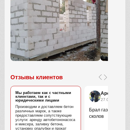
Отзывы клиентов
Мы работаем как с частными
Арсений Ко
клиентами, так и с
27.09.2025
юридическими лицами
Производим и доставляем бетон
Брал газобетон. В
различных марок, а также
предоставляем сопутствующие
сколов
услуги: аренду автобетононасоса
и миксера, заливку бетона,
установку опалубки и прокат