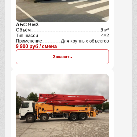
АБС 9 м3
Объём
9 м³
Тип шасси
4×2
Применение
Для крупных объектов
9 900 руб / смена
Заказать