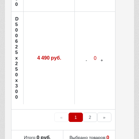
0
D
5
0
0
6
2
5
х
4 490 руб.
2
5
0
х
3
0
0
«
1
2
»
Итого:
0 руб.
Выбрано товаров:
0