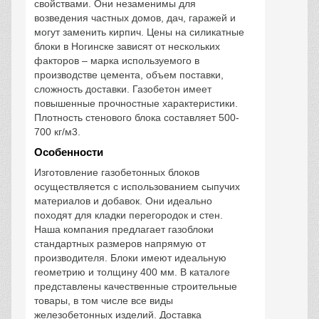
свойствами. Они незаменимы для
возведения частных домов, дач, гаражей и
могут заменить кирпич. Цены на силикатные
блоки в Ногинске зависят от нескольких
факторов – марка используемого в
производстве цемента, объем поставки,
сложность доставки. Газобетон имеет
повышенные прочностные характеристики.
Плотность стенового блока составляет 500-
700 кг/м3.
Особенности
Изготовление газобетонных блоков
осуществляется с использованием сыпучих
материалов и добавок. Они идеально
походят для кладки перегородок и стен.
Наша компания предлагает газоблоки
стандартных размеров напрямую от
производителя. Блоки имеют идеальную
геометрию и толщину 400 мм. В каталоге
представлены качественные строительные
товары, в том числе все виды
железобетонных изделий. Доставка