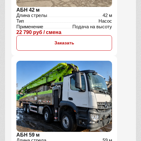
АБН 42 м
Длина стрелы
42 м
Тип
Насос
Применение
Подача на высоту
22 790 руб / смена
Заказать
АБН 59 м
Длина стрела
59 м