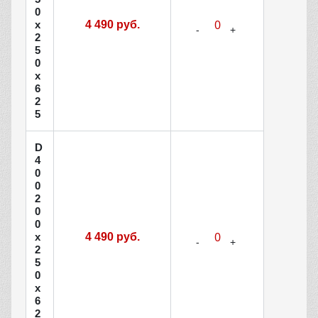
0
х
4 490 руб.
2
5
0
х
6
2
5
D
4
0
0
2
0
0
х
4 490 руб.
2
5
0
х
6
2