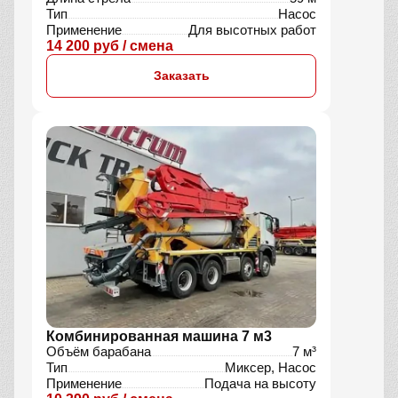
Тип
Насос
Применение
Для высотных работ
14 200 руб / смена
Заказать
Комбинированная машина 7 м3
Объём барабана
7 м³
Тип
Миксер, Насос
Применение
Подача на высоту