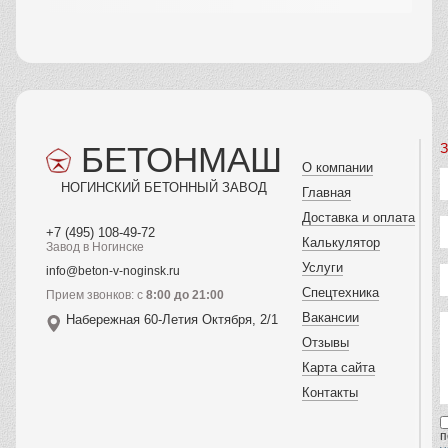
БЕТОНМАШ
З
О компании
НОГИНСКИЙ БЕТОННЫЙ ЗАВОД
Главная
Доставка и оплата
+7 (495) 108-49-72
Калькулятор
Завод в Ногинске
Услуги
info@beton-v-noginsk.ru
Спецтехника
Прием звонков: с
8:00 до 21:00
Вакансии
Набережная 60-Летия Октября, 2/1
Отзывы
Карта сайта
Контакты
п