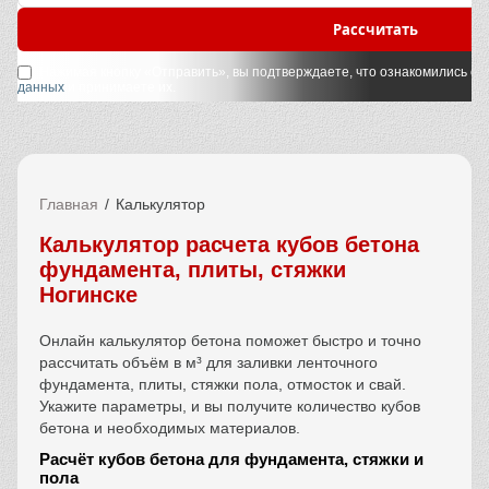
Рассчитать
Нажимая кнопку «Отправить», вы подтверждаете, что ознакомились с
у
данных
и принимаете их.
Главная
Калькулятор
Калькулятор расчета кубов бетона
фундамента, плиты, стяжки
Ногинске
Онлайн калькулятор бетона поможет быстро и точно
рассчитать объём в м³ для заливки ленточного
фундамента, плиты, стяжки пола, отмосток и свай.
Укажите параметры, и вы получите количество кубов
бетона и необходимых материалов.
Расчёт кубов бетона для фундамента, стяжки и
пола