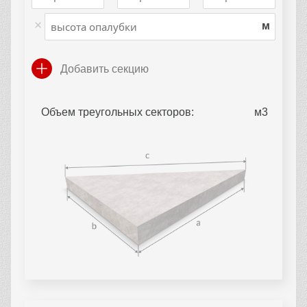
×
м
Добавить секцию
Объем треугольных секторов: