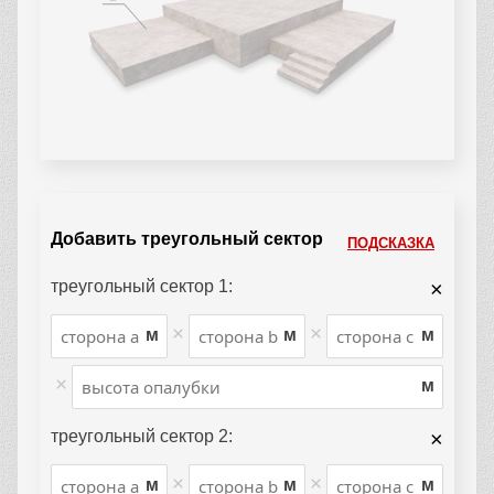
Добавить треугольный сектор
ПОДСКАЗКА
треугольный сектор 1:
×
×
×
м
м
м
×
м
треугольный сектор 2:
×
×
×
м
м
м