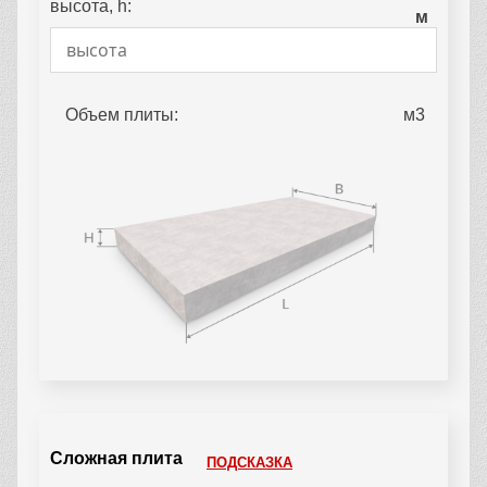
высота, h:
м
Объем плиты:
Сложная плита
ПОДСКАЗКА