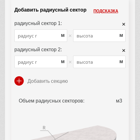
Добавить радиусный сектор
ПОДСКАЗКА
радиусный сектор 1:
×
×
м
м
радиусный сектор 2:
×
×
м
м
Добавить секцию
Объем радиусных секторов: