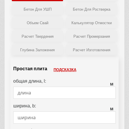
Бетон Для УШП
Бетон Для Ростверка
Объем Свай
Калькулятор Отмостки
Расчет Твердения
Расчет Промерзания
Глубина Заложения
Расчет Изготовления
Простая плита
ПОДСКАЗКА
общая длина, l:
м
ширина, b:
м