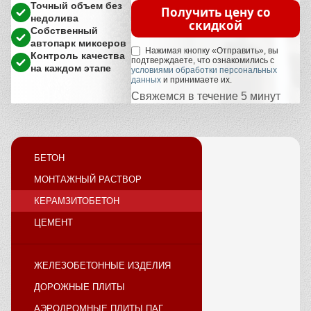
Точный объем без
Получить цену со
недолива
скидкой
Собственный
автопарк миксеров
Нажимая кнопку «Отправить», вы
Контроль качества
подтверждаете, что ознакомились с
на каждом этапе
условиями обработки персональных
данных
и принимаете их.
Свяжемся в течение 5 минут
БЕТОН
МОНТАЖНЫЙ РАСТВОР
КЕРАМЗИТОБЕТОН
ЦЕМЕНТ
ЖЕЛЕЗОБЕТОННЫЕ ИЗДЕЛИЯ
ДОРОЖНЫЕ ПЛИТЫ
АЭРОДРОМНЫЕ ПЛИТЫ ПАГ