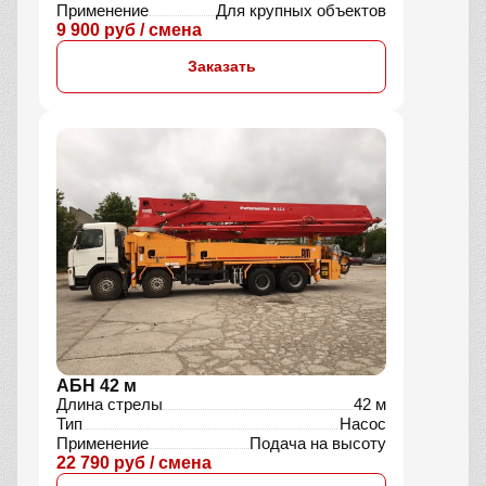
Применение
Для крупных объектов
9 900 руб / смена
Заказать
АБН 42 м
Длина стрелы
42 м
Тип
Насос
Применение
Подача на высоту
22 790 руб / смена