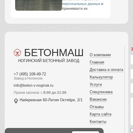
персональных данных
и
принимаете их.
БЕТОНМАШ
З
О компании
НОГИНСКИЙ БЕТОННЫЙ ЗАВОД
Главная
Доставка и оплата
+7 (495) 108-49-72
Калькулятор
Завод в Ногинске
Услуги
info@beton-v-noginsk.ru
Спецтехника
Прием звонков: с
8:00 до 21:00
Вакансии
Набережная 60-Летия Октября, 2/1
Отзывы
Карта сайта
Контакты