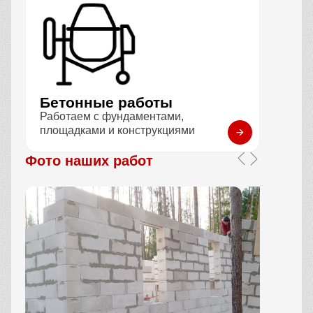
Бетонные работы
Работаем с фундаментами,
площадками и конструкциями
Фото наших работ