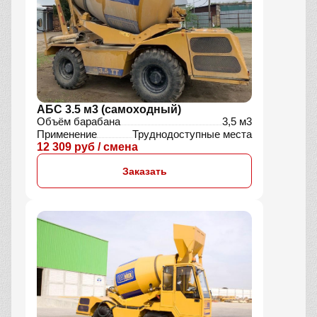
АБС 3.5 м3 (самоходный)
Объём барабана
3,5 м3
Применение
Труднодоступные места
12 309 руб / смена
Заказать