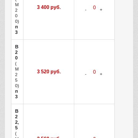
М
3 400 руб.
2
0
0)
п
3
В
2
0
(
М
3 520 руб.
2
5
0)
п
3
В
2
2,
5
(