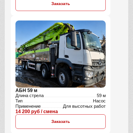
Заказать
АБН 59 м
Длина стрела
59 м
Тип
Насос
Применение
Для высотных работ
14 200 руб / смена
Заказать