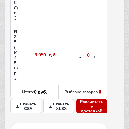
0
0)
п
3
В
3
5
(
М
3 950 руб.
4
5
0)
п
3
Итого:
0 руб.
Выбрано товаров:
0
Рассчитать
Скачать
Скачать
с
CSV
XLSX
доставкой