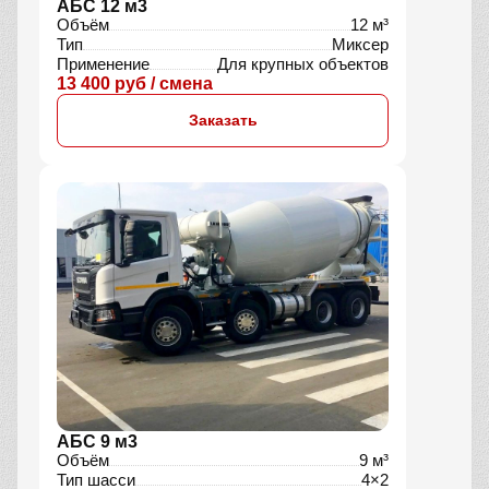
АБС 12 м3
Объём
12 м³
Тип
Миксер
Применение
Для крупных объектов
13 400 руб / смена
Заказать
АБС 9 м3
Объём
9 м³
Тип шасси
4×2