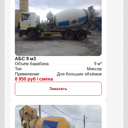
АБС 9 м3
Объём барабана
9 м³
Тип
Миксер
Применение
Для больших объёмов
8 950 руб / смена
Заказать