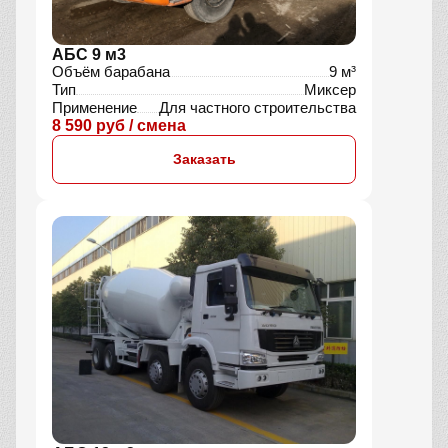
АБС 9 м3
Объём барабана
9 м³
Тип
Миксер
Применение
Для частного строительства
8 590 руб / смена
Заказать