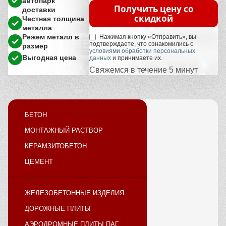
автопарк
Получить цену со
доставки
скидкой
Честная толщина
металла
Режем металл в
Нажимая кнопку «Отправить», вы
подтверждаете, что ознакомились с
размер
условиями обработки персональных
Выгодная цена
данных
и принимаете их.
Свяжемся в течение 5 минут
БЕТОН
МОНТАЖНЫЙ РАСТВОР
КЕРАМЗИТОБЕТОН
ЦЕМЕНТ
ЖЕЛЕЗОБЕТОННЫЕ ИЗДЕЛИЯ
ДОРОЖНЫЕ ПЛИТЫ
АЭРОДРОМНЫЕ ПЛИТЫ ПАГ