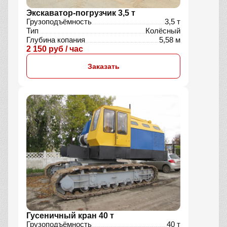
Экскаватор-погрузчик 3,5 т
Грузоподъёмность
3,5 т
Тип
Колёсный
Глубина копания
5,58 м
2 150 руб / час
Заказать
Гусеничный кран 40 т
Грузоподъёмность
40 т