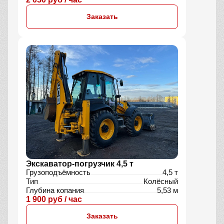
Заказать
Экскаватор-погрузчик 4,5 т
Грузоподъёмность
4,5 т
Тип
Колёсный
Глубина копания
5,53 м
1 900 руб / час
Заказать