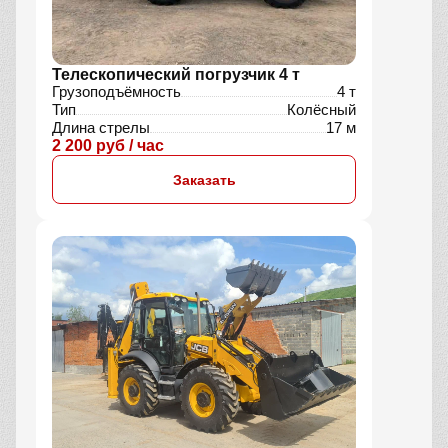
Телескопический погрузчик 4 т
Грузоподъёмность
4 т
Тип
Колёсный
Длина стрелы
17 м
2 200 руб / час
Заказать