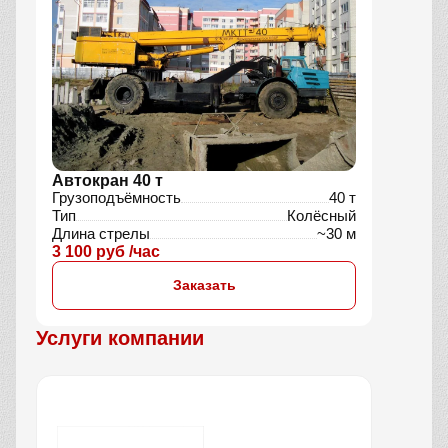
Автокран 40 т
Грузоподъёмность
40 т
Тип
Колёсный
Длина стрелы
~30 м
3 100 руб /час
Заказать
Услуги компании