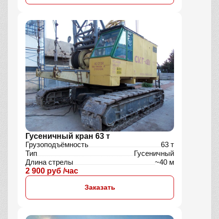
Гусеничный кран 63 т
Грузоподъёмность
63 т
Тип
Гусеничный
Длина стрелы
~40 м
2 900 руб /час
Заказать