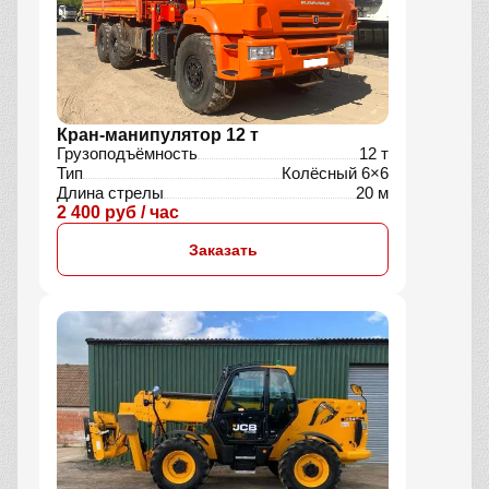
Кран-манипулятор 12 т
Грузоподъёмность
12 т
Тип
Колёсный 6×6
Длина стрелы
20 м
2 400 руб / час
Заказать