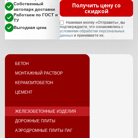
Собственный
Получить цену со
автопарк доставки
скидкой
Работаем по ГОСТ и
ТУ
Нажимая кнопку «Отправить», вы
подтверждаете, что ознакомились с
Выгодная цена
условиями обработки персональных
данных
и принимаете их.
БЕТОН
МОНТАЖНЫЙ РАСТВОР
КЕРАМЗИТОБЕТОН
ЦЕМЕНТ
ЖЕЛЕЗОБЕТОННЫЕ ИЗДЕЛИЯ
ДОРОЖНЫЕ ПЛИТЫ
АЭРОДРОМНЫЕ ПЛИТЫ ПАГ