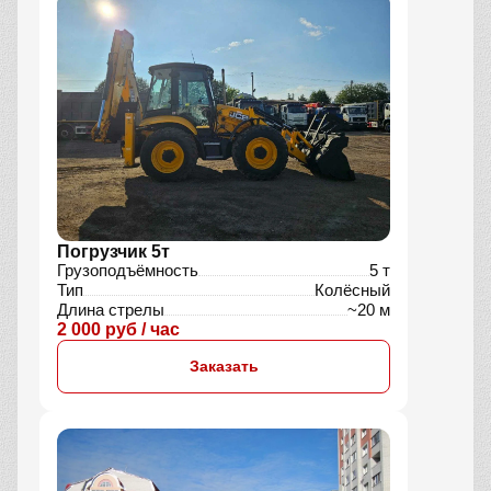
Погрузчик 5т
Грузоподъёмность
5 т
Тип
Колёсный
Длина стрелы
~20 м
2 000 руб / час
Заказать