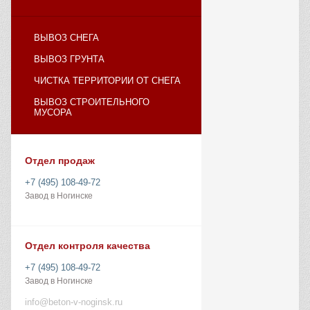
ВЫВОЗ СНЕГА
ВЫВОЗ ГРУНТА
ЧИСТКА ТЕРРИТОРИИ ОТ СНЕГА
ВЫВОЗ СТРОИТЕЛЬНОГО
МУСОРА
Отдел продаж
+7 (495) 108-49-72
Завод в Ногинске
Отдел контроля качества
+7 (495) 108-49-72
Завод в Ногинске
info@beton-v-noginsk.ru