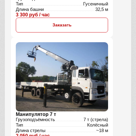
Тип
Гусеничный
Длина башни
32,5 м
3 300 руб / час
Заказать
Манипулятор 7 т
Грузоподъёмность
7 т (стрела)
Тип
Колёсный
Длина стрелы
~18 м
2 050 руб / час