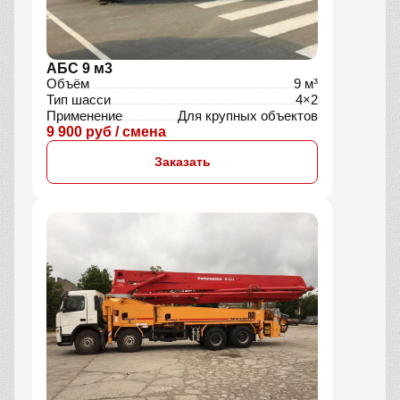
АБС 9 м3
Объём
9 м³
Тип шасси
4×2
Применение
Для крупных объектов
9 900 руб / смена
Заказать