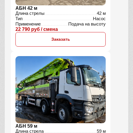
АБН 42 м
Длина стрелы
42 м
Тип
Насос
Применение
Подача на высоту
22 790 руб / смена
Заказать
АБН 59 м
Длина стрела
59 м