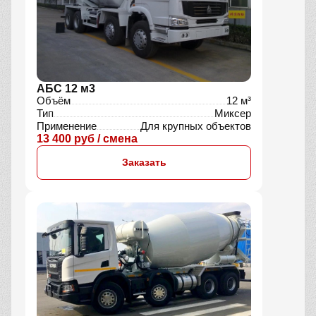
АБС 12 м3
Объём
12 м³
Тип
Миксер
Применение
Для крупных объектов
13 400 руб / смена
Заказать