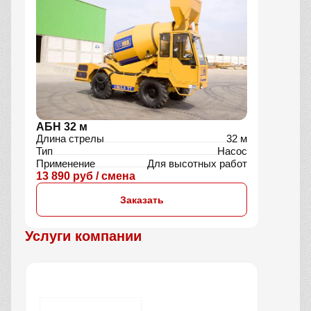
АБН 32 м
Длина стрелы
32 м
Тип
Насос
Применение
Для высотных работ
13 890 руб / смена
Заказать
Услуги компании