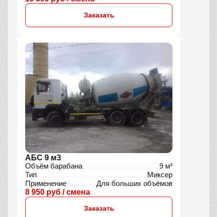
Заказать
АБС 9 м3
Объём барабана
9 м³
Тип
Миксер
Применение
Для больших объёмов
8 950 руб / смена
Заказать