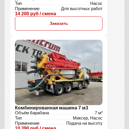
Тип
Насос
Применение
Для высотных работ
14 200 руб / смена
Заказать
Комбинированная машина 7 м3
Объём барабана
7 м³
Тип
Миксер, Насос
Применение
Подача на высоту
10 390 руб / смена