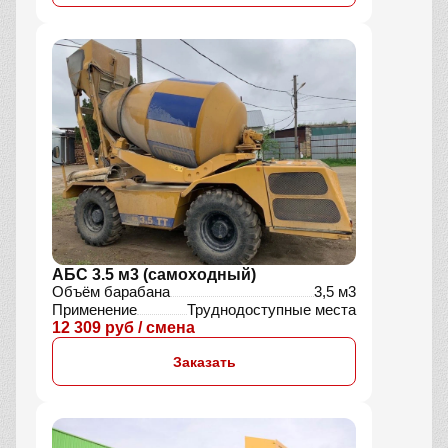
АБС 3.5 м3 (самоходный)
Объём барабана
3,5 м3
Применение
Труднодоступные места
12 309 руб / смена
Заказать