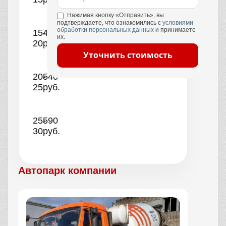
Нажимая кнопку «Отправить», вы
подтверждаете, что ознакомились с
условиями
обработки персональных данных
и принимаете
15-
490
их.
20
руб.
Уточнить стоимость
20-
540
25
руб.
25-
590
30
руб.
Автопарк компании